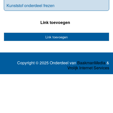
Kunststof onderdeel frezen
Link toevoegen
Link toevoegen
Copyright © 2025 Onderdeel van
BaakmanMedia
&
Vrolijk Internet Services