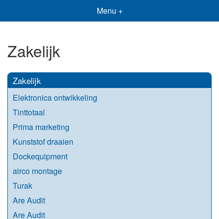
Menu +
Zakelijk
Zakelijk
Elektronica ontwikkeling
Tinttotaal
Prima marketing
Kunststof draaien
Dockequipment
airco montage
Turak
Are Audit
Are Audit