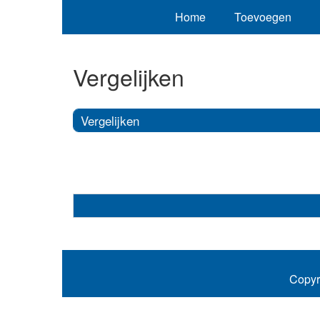
Home
Toevoegen
Vergelijken
Vergelijken
Copyr